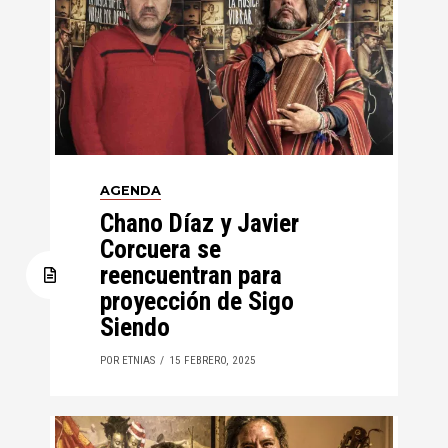
AGENDA
Chano Díaz y Javier
Corcuera se
reencuentran para
proyección de Sigo
Siendo
POR ETNIAS
15 FEBRERO, 2025