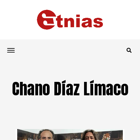
Chano Díaz Límaco