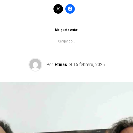
Me gusta esto:
Cargando...
Por
Etnias
el
15 febrero, 2025