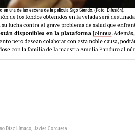
 en una de las escena de la película Sigo Siendo. (Foto: Difusión).
ión de los fondos obtenidos en la velada será destinada
 su lucha contra el grave problema de salud que enfren
están disponibles en la plataforma
Joinnus
. Además,
evento pero desean colaborar con esta noble causa, podr
ose con la familia de la maestra Amelia Panduro al n
no Díaz Límaco
,
Javier Corcuera