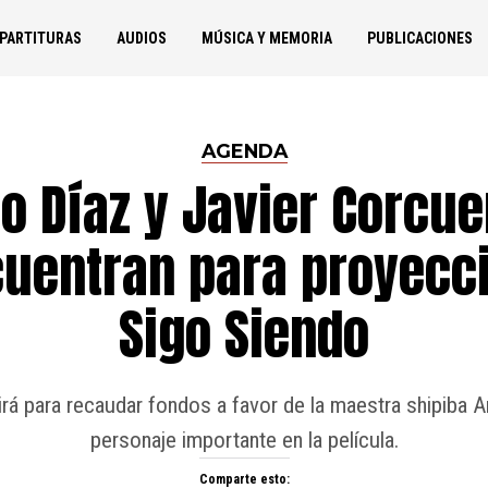
PARTITURAS
AUDIOS
MÚSICA Y MEMORIA
PUBLICACIONES
AGENDA
o Díaz y Javier Corcue
uentran para proyecc
Sigo Siendo
irá para recaudar fondos a favor de la maestra shipiba 
personaje importante en la película.
Comparte esto: