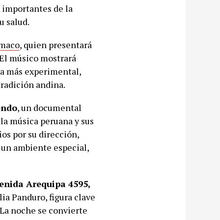
s importantes de la
u salud.
ímaco
, quien presentará
 El músico mostrará
ta más experimental,
tradición andina.
endo
, un documental
la música peruana y sus
os por su dirección,
 un ambiente especial,
enida Arequipa 4595,
a Panduro, figura clave
. La noche se convierte