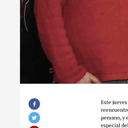
Este jueves 
reencuentro
peruano, y 
especial de