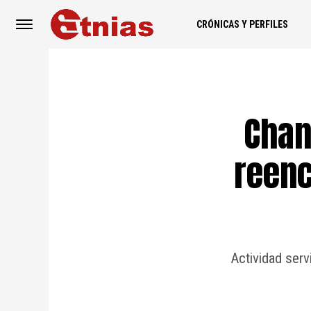
CRÓNICAS Y PERFILES
Chan
reenc
Actividad serv