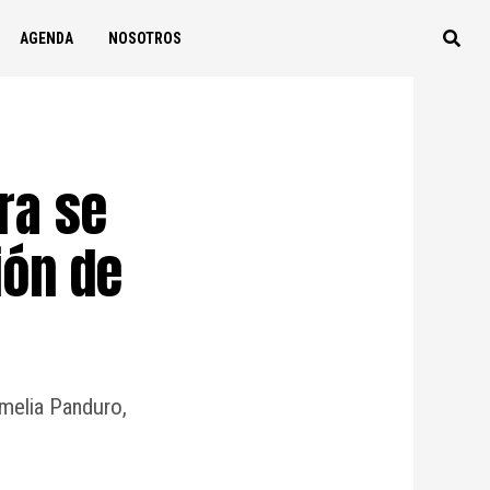
AGENDA
NOSOTROS
ra se
ión de
Amelia Panduro,