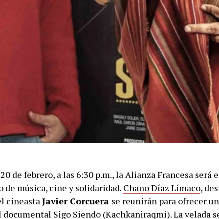
20 de febrero, a las 6:30 p.m., la Alianza Francesa será 
 de música, cine y solidaridad.
Chano Díaz Límaco
, de
el cineasta
Javier Corcuera
se reunirán para ofrecer u
l documental Sigo Siendo (Kachkaniraqmi). La velada 