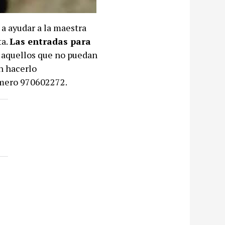
 a ayudar a la maestra
ta.
Las entradas para
 aquellos que no puedan
án hacerlo
úmero 970602272.