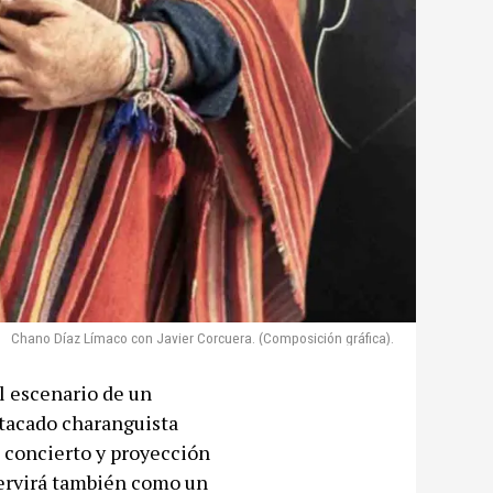
Chano Díaz Límaco con Javier Corcuera. (Composición gráfica).
el escenario de un
stacado charanguista
n concierto y proyección
servirá también como un