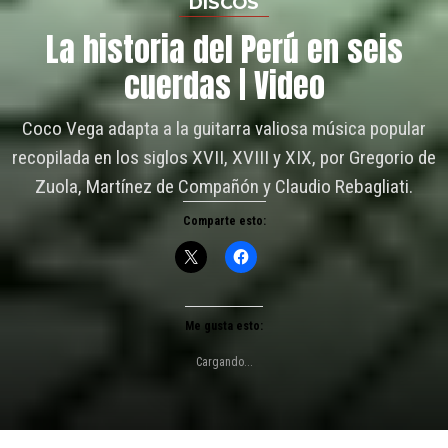
DISCOS
La historia del Perú en seis
cuerdas | Video
Coco Vega adapta a la guitarra valiosa música popular
recopilada en los siglos XVII, XVIII y XIX, por Gregorio de
Zuola, Martínez de Compañón y Claudio Rebagliati.
Comparte esto:
Me gusta esto:
Cargando...
Coco Vega - Disco: “Aires populares peruanos: la guitarra desde la colonia