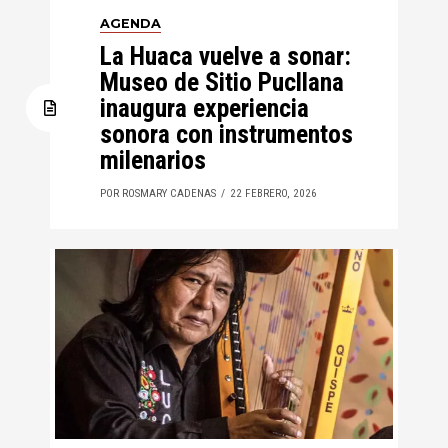
AGENDA
La Huaca vuelve a sonar:
Museo de Sitio Pucllana
inaugura experiencia
sonora con instrumentos
milenarios
POR ROSMARY CADENAS
22 FEBRERO, 2026