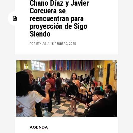
Chano Díaz y Javier
Corcuera se
reencuentran para
proyección de Sigo
Siendo
POR ETNIAS
15 FEBRERO, 2025
AGENDA