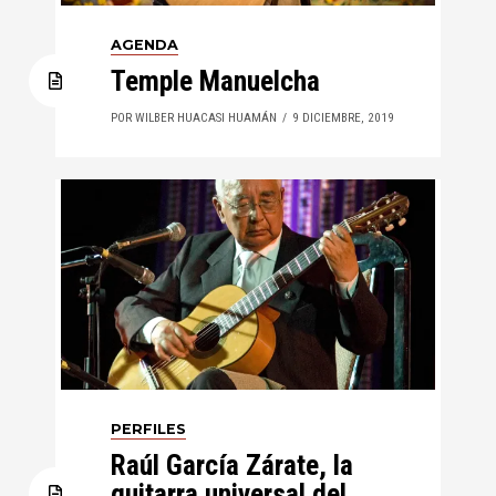
AGENDA
Temple Manuelcha
POR WILBER HUACASI HUAMÁN
9 DICIEMBRE, 2019
PERFILES
Raúl García Zárate, la
guitarra universal del