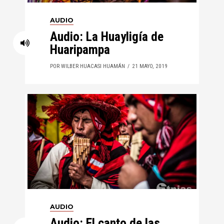
AUDIO
Audio: La Huayligía de
Huaripampa
POR WILBER HUACASI HUAMÁN
21 MAYO, 2019
AUDIO
Audio: El canto de las